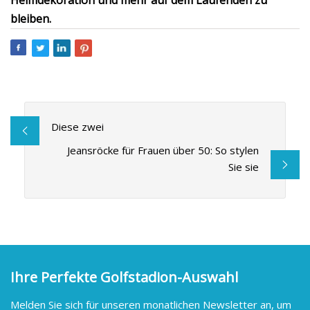
Heimdekoration und mehr auf dem Laufenden zu
bleiben.
Diese zwei
Jeansröcke für Frauen über 50: So stylen
Sie sie
Ihre Perfekte Golfstadion-Auswahl
Melden Sie sich für unseren monatlichen Newsletter an, um