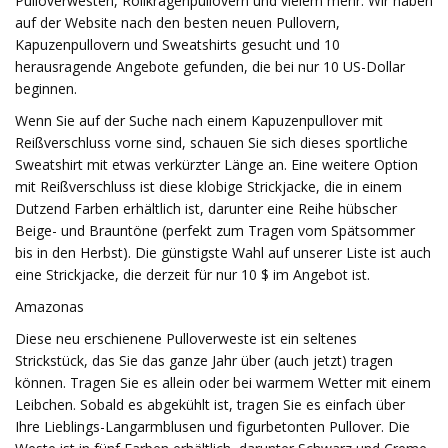
Pulloverwesten, Rollkragenpullovern und vielem mehr. Wir haben
auf der Website nach den besten neuen Pullovern,
Kapuzenpullovern und Sweatshirts gesucht und 10
herausragende Angebote gefunden, die bei nur 10 US-Dollar
beginnen.
Wenn Sie auf der Suche nach einem Kapuzenpullover mit
Reißverschluss vorne sind, schauen Sie sich dieses sportliche
Sweatshirt mit etwas verkürzter Länge an. Eine weitere Option
mit Reißverschluss ist diese klobige Strickjacke, die in einem
Dutzend Farben erhältlich ist, darunter eine Reihe hübscher
Beige- und Brauntöne (perfekt zum Tragen vom Spätsommer
bis in den Herbst). Die günstigste Wahl auf unserer Liste ist auch
eine Strickjacke, die derzeit für nur 10 $ im Angebot ist.
Amazonas
Diese neu erschienene Pulloverweste ist ein seltenes
Strickstück, das Sie das ganze Jahr über (auch jetzt) ​​tragen
können. Tragen Sie es allein oder bei warmem Wetter mit einem
Leibchen. Sobald es abgekühlt ist, tragen Sie es einfach über
Ihre Lieblings-Langarmblusen und figurbetonten Pullover. Die