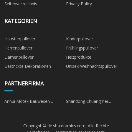
Seitenverzeichnis
Privacy Policy
KATEGORIEN
Haustierpullover
Kinderpullover
Herrenpullover
Frühlingspullover
Damenpullover
Heizprodukte
Gestrickte Dekorationen
Unisex-Weihnachtspullover
PARTNERFIRMA
Anhui Motek Bauwesen
Shandong Chuangmei
Maschinenbau Co., Ltd.
Maschinerie Technologie Co.,
Ltd.
Copyright © de.sh-ceramics.com, Alle Rechte