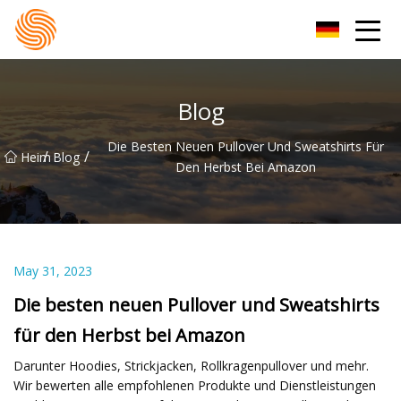
Xinxiang Hoodie-Gruppe
Blog
Die Besten Neuen Pullover Und Sweatshirts Für
/
/
Heim
Blog
Den Herbst Bei Amazon
May 31, 2023
Die besten neuen Pullover und Sweatshirts
für den Herbst bei Amazon
Darunter Hoodies, Strickjacken, Rollkragenpullover und mehr.
Wir bewerten alle empfohlenen Produkte und Dienstleistungen