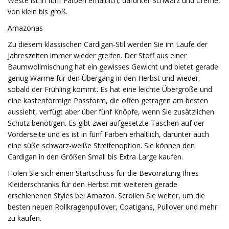
Weste ist in fünf Farben erhältlich, darunter Schwarz und Creme,
von klein bis groß.
Amazonas
Zu diesem klassischen Cardigan-Stil werden Sie im Laufe der
Jahreszeiten immer wieder greifen. Der Stoff aus einer
Baumwollmischung hat ein gewisses Gewicht und bietet gerade
genug Wärme für den Übergang in den Herbst und wieder,
sobald der Frühling kommt. Es hat eine leichte Übergröße und
eine kastenförmige Passform, die offen getragen am besten
aussieht, verfügt aber über fünf Knöpfe, wenn Sie zusätzlichen
Schutz benötigen. Es gibt zwei aufgesetzte Taschen auf der
Vorderseite und es ist in fünf Farben erhältlich, darunter auch
eine süße schwarz-weiße Streifenoption. Sie können den
Cardigan in den Größen Small bis Extra Large kaufen.
Holen Sie sich einen Startschuss für die Bevorratung Ihres
Kleiderschranks für den Herbst mit weiteren gerade
erschienenen Styles bei Amazon. Scrollen Sie weiter, um die
besten neuen Rollkragenpullover, Coatigans, Pullover und mehr
zu kaufen.