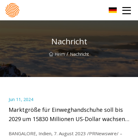
Xinxiang Hoodie-Gruppe
Nachricht
/
Heim
Nachricht
Jun 11, 2024
Marktgröße für Einweghandschuhe soll bis
2029 um 15830 Millionen US-Dollar wachsen,
bei einer durchschnittlichen jährlichen
BANGALORE, Indien, 7. August 2023 /PRNewswire/ –
Wachstumsrate von 10,1 %