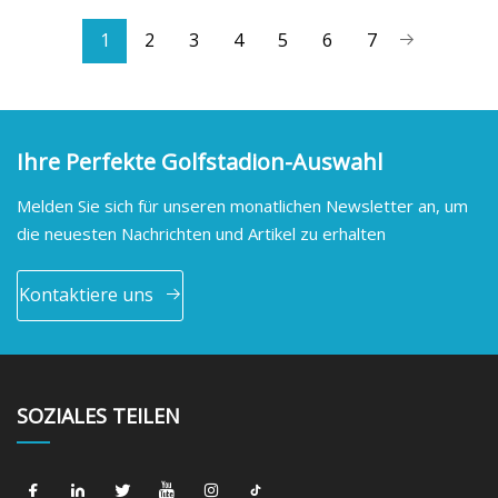
1
2
3
4
5
6
7
Ihre Perfekte Golfstadion-Auswahl
Melden Sie sich für unseren monatlichen Newsletter an, um
die neuesten Nachrichten und Artikel zu erhalten
Kontaktiere uns
SOZIALES TEILEN