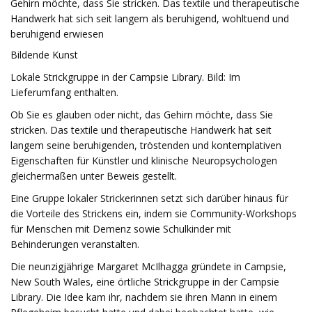
Gehirn möchte, dass Sie stricken. Das textile und therapeutische
Handwerk hat sich seit langem als beruhigend, wohltuend und
beruhigend erwiesen
Bildende Kunst
Lokale Strickgruppe in der Campsie Library. Bild: Im
Lieferumfang enthalten.
Ob Sie es glauben oder nicht, das Gehirn möchte, dass Sie
stricken. Das textile und therapeutische Handwerk hat seit
langem seine beruhigenden, tröstenden und kontemplativen
Eigenschaften für Künstler und klinische Neuropsychologen
gleichermaßen unter Beweis gestellt.
Eine Gruppe lokaler Strickerinnen setzt sich darüber hinaus für
die Vorteile des Strickens ein, indem sie Community-Workshops
für Menschen mit Demenz sowie Schulkinder mit
Behinderungen veranstalten.
Die neunzigjährige Margaret McIlhagga gründete in Campsie,
New South Wales, eine örtliche Strickgruppe in der Campsie
Library. Die Idee kam ihr, nachdem sie ihren Mann in einem