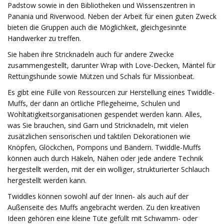
Padstow sowie in den Bibliotheken und Wissenszentren in
Panania und Riverwood. Neben der Arbeit für einen guten Zweck
bieten die Gruppen auch die Möglichkeit, gleichgesinnte
Handwerker zu treffen.
Sie haben ihre Stricknadeln auch für andere Zwecke
zusammengestellt, darunter Wrap with Love-Decken, Mäntel für
Rettungshunde sowie Mützen und Schals für Missionbeat.
Es gibt eine Fülle von Ressourcen zur Herstellung eines Twiddle-
Muffs, der dann an örtliche Pflegeheime, Schulen und
Wohltätigkeitsorganisationen gespendet werden kann. Alles,
was Sie brauchen, sind Garn und Stricknadeln, mit vielen
zusätzlichen sensorischen und taktilen Dekorationen wie
Knöpfen, Glöckchen, Pompons und Bändern. Twiddle-Muffs
können auch durch Häkeln, Nähen oder jede andere Technik
hergestellt werden, mit der ein wolliger, strukturierter Schlauch
hergestellt werden kann.
Twiddles können sowohl auf der Innen- als auch auf der
Außenseite des Muffs angebracht werden. Zu den kreativen
Ideen gehören eine kleine Tüte gefüllt mit Schwamm- oder