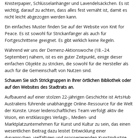
Knisterpapier, Schlüsselanhänger und Lavendelsäckchen. Es ist
wichtig, darauf zu achten, dass alles fest vernäht ist, damit es
nicht leicht abgezogen werden kann.
Ein einfaches Muster finden Sie auf der Website von Knit for
Peace. Es ist sowohl für Strickanfänger als auch für
Fortgeschrittene geeignet. Es gibt wirklich keine Regeln.
Während wir uns der Demenz-Aktionswoche (18.–24.
September) nähern, ist es ein guter Zeitpunkt, einige dieser
einfachen Objekte zu stricken, die sowohl für die Hersteller als
auch für die Gemeinschaft von Nutzen sind.
Schauen Sie sich Strickgruppen in Ihrer örtlichen Bibliothek oder
auf den Websites des Stadtrats an.
Aufbauend auf einer stolzen 22-jährigen Geschichte ist ArtsHub
Australiens führende unabhängige Online-Ressource für die Welt
der Künste. Unser leidenschaftliches Team verfolgt aktiv die
Vision, ein erstklassiges Verlags-, Medien- und
Marktplatzunternehmen für Kunst und Kultur zu sein, das einen
wesentlichen Beitrag dazu leistet Entwicklung einer
dynamischen, vielfältigen und prosperierenden Kunstindustrie.