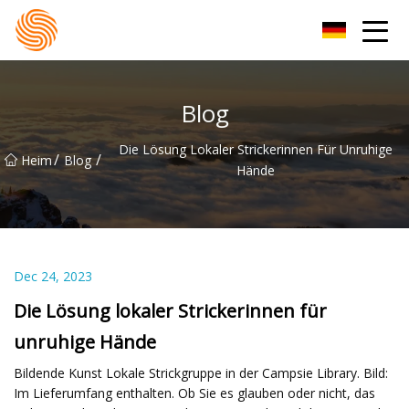
Xinxiang Hoodie-Gruppe
Blog
Die Lösung Lokaler Strickerinnen Für Unruhige
/
/
Heim
Blog
Hände
Dec 24, 2023
Die Lösung lokaler Strickerinnen für
unruhige Hände
Bildende Kunst Lokale Strickgruppe in der Campsie Library. Bild:
Im Lieferumfang enthalten. Ob Sie es glauben oder nicht, das