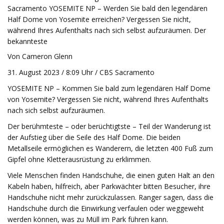
Sacramento YOSEMITE NP – Werden Sie bald den legendären
Half Dome von Yosemite erreichen? Vergessen Sie nicht,
während Ihres Aufenthalts nach sich selbst aufzuräumen. Der
bekannteste
Von Cameron Glenn
31. August 2023 / 8:09 Uhr / CBS Sacramento
YOSEMITE NP – Kommen Sie bald zum legendären Half Dome
von Yosemite? Vergessen Sie nicht, während Ihres Aufenthalts
nach sich selbst aufzuräumen.
Der berühmteste – oder berüchtigtste – Teil der Wanderung ist
der Aufstieg über die Seile des Half Dome. Die beiden
Metallseile ermöglichen es Wanderern, die letzten 400 Fuß zum
Gipfel ohne Kletterausrüstung zu erklimmen.
Viele Menschen finden Handschuhe, die einen guten Halt an den
Kabeln haben, hilfreich, aber Parkwächter bitten Besucher, ihre
Handschuhe nicht mehr zurückzulassen. Ranger sagen, dass die
Handschuhe durch die Einwirkung verfaulen oder weggeweht
werden können, was zu Müll im Park führen kann.