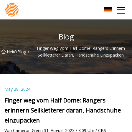
Xinxiang Hoodie-Gruppe
Blog
Finger Weg Vom Half Dome: Rangers Erinnern
/
/
Heim
Blog
Seilkletterer Daran, Handschuhe Einzupacken
May 28, 2024
Finger weg vom Half Dome: Rangers
erinnern Seilkletterer daran, Handschuhe
einzupacken
Von Cameron Glenn 31. August 2023 / 8:09 Uhr / CBS