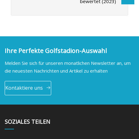
bewertet (2023)
Ihre Perfekte Golfstadion-Auswahl
Melden Sie sich für unseren monatlichen Newsletter an, um
die neuesten Nachrichten und Artikel zu erhalten
Kontaktiere uns
SOZIALES TEILEN