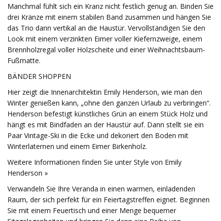
Manchmal fühlt sich ein Kranz nicht festlich genug an. Binden Sie
drei Kränze mit einem stabilen Band zusammen und hängen Sie
das Trio dann vertikal an die Haustür. Vervollständigen Sie den
Look mit einem verzinkten Eimer voller Kiefernzweige, einem
Brennholzregal voller Holzscheite und einer Weihnachtsbaum-
Fußmatte.
BÄNDER SHOPPEN
Hier zeigt die Innenarchitektin Emily Henderson, wie man den
Winter genießen kann, „ohne den ganzen Urlaub zu verbringen“.
Henderson befestigt künstliches Grün an einem Stück Holz und
hängt es mit Bindfaden an der Haustür auf. Dann stellt sie ein
Paar Vintage-Ski in die Ecke und dekoriert den Boden mit
Winterlaternen und einem Eimer Birkenholz.
Weitere Informationen finden Sie unter Style von Emily
Henderson »
Verwandeln Sie Ihre Veranda in einen warmen, einladenden
Raum, der sich perfekt für ein Feiertagstreffen eignet. Beginnen
Sie mit einem Feuertisch und einer Menge bequemer