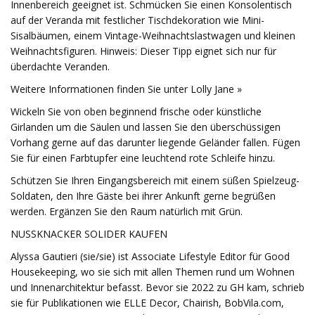
Innenbereich geeignet ist. Schmücken Sie einen Konsolentisch
auf der Veranda mit festlicher Tischdekoration wie Mini-
Sisalbäumen, einem Vintage-Weihnachtslastwagen und kleinen
Weihnachtsfiguren. Hinweis: Dieser Tipp eignet sich nur für
überdachte Veranden.
Weitere Informationen finden Sie unter Lolly Jane »
Wickeln Sie von oben beginnend frische oder künstliche
Girlanden um die Säulen und lassen Sie den überschüssigen
Vorhang gerne auf das darunter liegende Geländer fallen. Fügen
Sie für einen Farbtupfer eine leuchtend rote Schleife hinzu.
Schützen Sie Ihren Eingangsbereich mit einem süßen Spielzeug-
Soldaten, den Ihre Gäste bei ihrer Ankunft gerne begrüßen
werden. Ergänzen Sie den Raum natürlich mit Grün.
NUSSKNACKER SOLIDER KAUFEN
Alyssa Gautieri (sie/sie) ist Associate Lifestyle Editor für Good
Housekeeping, wo sie sich mit allen Themen rund um Wohnen
und Innenarchitektur befasst. Bevor sie 2022 zu GH kam, schrieb
sie für Publikationen wie ELLE Decor, Chairish, BobVila.com,