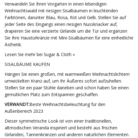
Verwandeln Sie Ihren Vorgarten in einen lebendigen
Weihnachtswald mit riesigen Sisalbäumen in leuchtenden
Farbtönen, darunter Blau, Rosa, Rot und Gelb. Stellen Sie auf
jeder Seite des Eingangs einen riesigen Nussknacker auf,
drapieren Sie eine verzierte Girlande um die Tür und ergänzen
Sie Ihre Haustürkränze mit Mini-Sisalbäumen für eine einheitliche
Ästhetik.
Lesen Sie mehr bei Sugar & Cloth »
SISALBÄUME KAUFEN
Hängen Sie einen großen, mit warmweißen Weihnachtslichtern
umwickelten Kranz auf, um Ihr Äußeres sofort aufzuhellen.
Stellen Sie ein paar Stühle daneben und schon haben Sie einen
gemütlichen Platz zum Entspannen geschaffen.
VERWANDT:
Beste Weihnachtsbeleuchtung für den
Außenbereich 2023
Dieser symmetrische Look ist von einer traditionellen,
altmodischen Veranda inspiriert und besteht aus frischen
Girlanden, Tannenkränzen und anderen natürlichen Elementen.