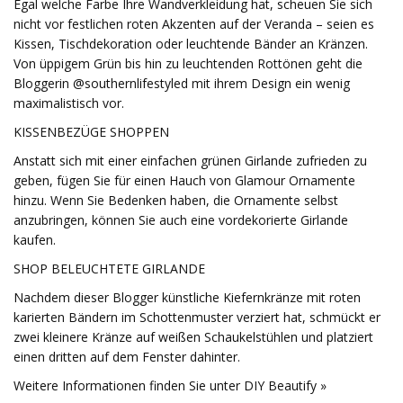
Egal welche Farbe Ihre Wandverkleidung hat, scheuen Sie sich
nicht vor festlichen roten Akzenten auf der Veranda – seien es
Kissen, Tischdekoration oder leuchtende Bänder an Kränzen.
Von üppigem Grün bis hin zu leuchtenden Rottönen geht die
Bloggerin @southernlifestyled mit ihrem Design ein wenig
maximalistisch vor.
KISSENBEZÜGE SHOPPEN
Anstatt sich mit einer einfachen grünen Girlande zufrieden zu
geben, fügen Sie für einen Hauch von Glamour Ornamente
hinzu. Wenn Sie Bedenken haben, die Ornamente selbst
anzubringen, können Sie auch eine vordekorierte Girlande
kaufen.
SHOP BELEUCHTETE GIRLANDE
Nachdem dieser Blogger künstliche Kiefernkränze mit roten
karierten Bändern im Schottenmuster verziert hat, schmückt er
zwei kleinere Kränze auf weißen Schaukelstühlen und platziert
einen dritten auf dem Fenster dahinter.
Weitere Informationen finden Sie unter DIY Beautify »