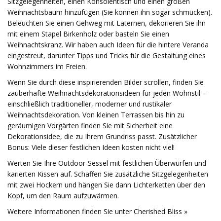
Sitzgelegenheiten, einen Konsolentisch und einen großen
Weihnachtsbaum hinzufügen (Sie können ihn sogar schmücken).
Beleuchten Sie einen Gehweg mit Laternen, dekorieren Sie ihn
mit einem Stapel Birkenholz oder basteln Sie einen
Weihnachtskranz. Wir haben auch Ideen für die hintere Veranda
eingestreut, darunter Tipps und Tricks für die Gestaltung eines
Wohnzimmers im Freien.
Wenn Sie durch diese inspirierenden Bilder scrollen, finden Sie
zauberhafte Weihnachtsdekorationsideen für jeden Wohnstil –
einschließlich traditioneller, moderner und rustikaler
Weihnachtsdekoration. Von kleinen Terrassen bis hin zu
geräumigen Vorgärten finden Sie mit Sicherheit eine
Dekorationsidee, die zu Ihrem Grundriss passt. Zusätzlicher
Bonus: Viele dieser festlichen Ideen kosten nicht viel!
Werten Sie Ihre Outdoor-Sessel mit festlichen Überwürfen und
karierten Kissen auf. Schaffen Sie zusätzliche Sitzgelegenheiten
mit zwei Hockern und hängen Sie dann Lichterketten über den
Kopf, um den Raum aufzuwärmen.
Weitere Informationen finden Sie unter Cherished Bliss »