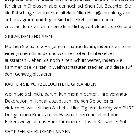
für einen mühelosen, aber dennoch schönen Stil. Beachten Sie
die Ratschläge der Innenarchitektin Nina Hall (@antoninagrace
auf Instagram) und fügen Sie Lichterketten hinzu oder
entscheiden Sie sich für eine künstliche, vorbeleuchtete Girlande.
GIRLANDEN SHOPPEN
Machen Sie auf die Eingangstür aufmerksam, indem Sie sie mit
einer grünen Girlande und warmen roten Lichterketten
ausstatten. Gehen Sie noch einen Schritt weiter, indem Sie
flammenlose Kerzen in Weihnachtstüten stecken und diese auf
dem Gehweg platzieren.
KAUFEN SIE VORBELEUCHTETE GIRLANDEN
Wenn Sie sich nicht darum kümmern möchten, Ihre Veranda-
Dekoration im Januar abzubauen, bleiben Sie bei einer
einfachen, winterlichen Ästhetik. Hier fügt Ami McKay von PURE
Design einen Kranz an der Haustür hinzu und lehnt hohe
Birkenzweige an das Haus für einen zeitlosen Kaltwetter-Stil.
SHOPPEN SIE BIRKENSTANGEN