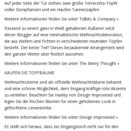
Auf jeder Seite der Tür stehen zwei große Terracotta-Töpfe
voller Grünpflanzen und ein Haufen Tannenzapfen.
Weitere Informationen finden Sie unter Tidbits & Company »
Passend zu einem ganz in Weiß gehaltenen Äußeren setzt
dieser Blogger auf eine minimalistische Weihnachtsdekoration,
die aus Kiefern und Fichten in verschiedenen neutralen Töpfen
besteht. Der beste Teil? Dieses bezaubernde Arrangement wird
den ganzen Winter über festlich aussehen.
Weitere Informationen finden Sie unter The Merry Thought »
KAUFEN SIE TOPFBÄUME
Weihnachtssterne sind als offizielle Weihnachtsblume bekannt
und eine schöne Möglichkeit, dem Eingang kräftige rote Akzente
zu verleihen. Beachten Sie Haeley von Design Improvised und
legen Sie die frischen Blumen für einen gehobenen Look in
geflochtene Leinenkörbe.
Weitere Informationen finden Sie unter Design Improvised »
Es stellt sich heraus, dass ein Eingangstisch nicht nur für den