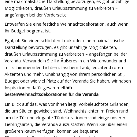
eine maximalistische Darstellung bevorzugen, es gibt unzählige
Möglichkeiten, draußen Urlaubsstimmung zu verbreiten –
angefangen bei der Vorderseite
Entwerfen Sie eine festliche Weihnachtsdekoration, auch wenn
Ihr Budget begrenzt ist.
Egal, ob Sie einen schlichten Look oder eine maximalistische
Darstellung bevorzugen, es gibt unzählige Möglichkeiten,
draußen Urlaubsstimmung zu verbreiten – angefangen bei der
Veranda. Verwandeln Sie Ihr Äußeres in ein Winterwunderland
mit schimmernden Lichtern, frischem Laub, leuchtend roten
Akzenten und mehr. Unabhängig von Ihrem persönlichen Stil,
Budget oder wie viel Platz auf der Veranda Sie haben, wir haben
Inspirationen dafür gesammelt
am
besten
Weihnachtsdekorationen für die Veranda
.
Ein Blick auf das, was vor Ihnen liegt: Vorbeleuchtete Girlanden,
die um Säulen gewickelt sind, Weihnachtslichter im Freien rund
um die Tür und elegante Türdekorationen sind einige unserer
Lieblingsarten, die Veranda auszustatten. Wenn Sie über einen
größeren Raum verfügen, können Sie bequeme