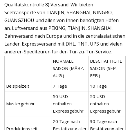
Qualitätskontrolle 8) Versand. Wir bieten
Seetransporte von TIANJIN, SHANGHAI, NINGBO,
GUANGZHOU und allen von Ihnen benötigten Häfen
an. Luftversand aus PEKING, TIANJIN, SHANGHAI.
Bahnversand nach Europa und in die zentralasiatischen
Länder. Expressversand mit DHL, TNT, UPS und vielen
anderen Spediteuren für den Tür-zu-Tür-Service.
NORMALE
BESCHÄFTIGTE
SAISON (MÄRZ.–
SAISON (SEP.–
AUG.)
FEB.)
Beispielzeit
7 Tage
10 Tage
50 USD
50 USD
Mustergebühr
enthalten
enthalten
Expressgebühr
Expressgebühr
20 Tage nach
30 Tage nach
Produktionszeit
Bestätigung aller
Bestätigung aller