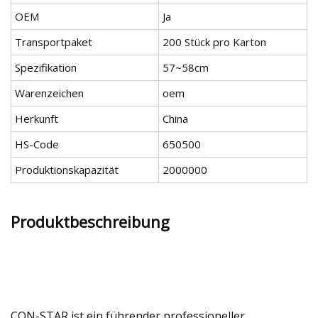
OEM
Ja
Transportpaket
200 Stück pro Karton
Spezifikation
57~58cm
Warenzeichen
oem
Herkunft
China
HS-Code
650500
Produktionskapazität
2000000
Produktbeschreibung
CON-STAR ist ein führender professioneller