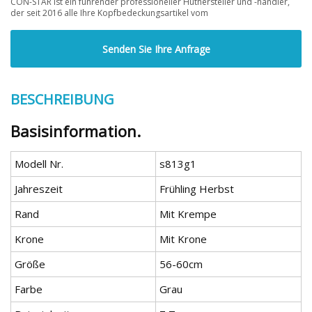
CON-STAR ist ein führender professioneller Huthersteller und -händler,
der seit 2016 alle Ihre Kopfbedeckungsartikel vom
Senden Sie Ihre Anfrage
BESCHREIBUNG
Basisinformation.
Modell Nr.
s813g1
Jahreszeit
Frühling Herbst
Rand
Mit Krempe
Krone
Mit Krone
Größe
56-60cm
Farbe
Grau