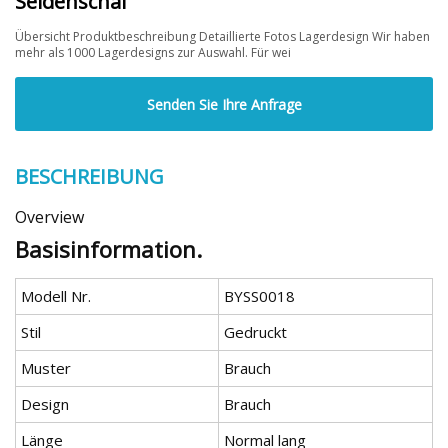
Seidenschal
Übersicht Produktbeschreibung Detaillierte Fotos Lagerdesign Wir haben
mehr als 1000 Lagerdesigns zur Auswahl. Für wei
Senden Sie Ihre Anfrage
BESCHREIBUNG
Overview
Basisinformation.
Modell Nr.
BYSS0018
Stil
Gedruckt
Muster
Brauch
Design
Brauch
Länge
Normal lang