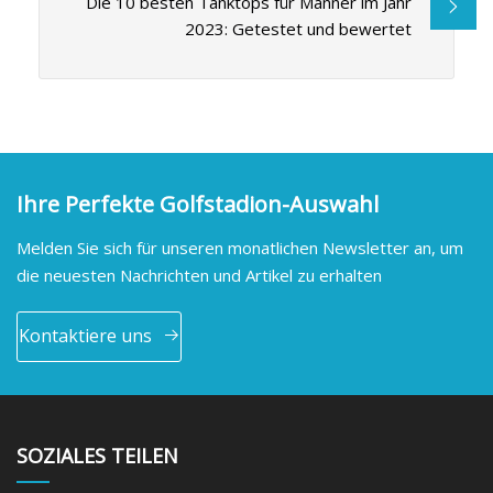
Die 10 besten Tanktops für Männer im Jahr
2023: Getestet und bewertet
Ihre Perfekte Golfstadion-Auswahl
Melden Sie sich für unseren monatlichen Newsletter an, um
die neuesten Nachrichten und Artikel zu erhalten
Kontaktiere uns
SOZIALES TEILEN