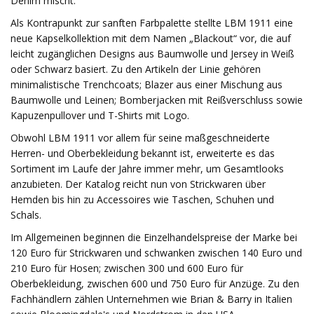
Denim mischt.
Als Kontrapunkt zur sanften Farbpalette stellte LBM 1911 eine
neue Kapselkollektion mit dem Namen „Blackout“ vor, die auf
leicht zugänglichen Designs aus Baumwolle und Jersey in Weiß
oder Schwarz basiert. Zu den Artikeln der Linie gehören
minimalistische Trenchcoats; Blazer aus einer Mischung aus
Baumwolle und Leinen; Bomberjacken mit Reißverschluss sowie
Kapuzenpullover und T-Shirts mit Logo.
Obwohl LBM 1911 vor allem für seine maßgeschneiderte
Herren- und Oberbekleidung bekannt ist, erweiterte es das
Sortiment im Laufe der Jahre immer mehr, um Gesamtlooks
anzubieten. Der Katalog reicht nun von Strickwaren über
Hemden bis hin zu Accessoires wie Taschen, Schuhen und
Schals.
Im Allgemeinen beginnen die Einzelhandelspreise der Marke bei
120 Euro für Strickwaren und schwanken zwischen 140 Euro und
210 Euro für Hosen; zwischen 300 und 600 Euro für
Oberbekleidung, zwischen 600 und 750 Euro für Anzüge. Zu den
Fachhändlern zählen Unternehmen wie Brian & Barry in Italien