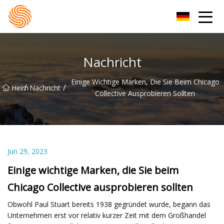
Xinxiang Hoodie-Gruppe
Nachricht
Einige Wichtige Marken, Die Sie Beim Chicago
/
/
Heim
Nachricht
Collective Ausprobieren Sollten
Jun 29, 2023
Einige wichtige Marken, die Sie beim
Chicago Collective ausprobieren sollten
Obwohl Paul Stuart bereits 1938 gegründet wurde, begann das
Unternehmen erst vor relativ kurzer Zeit mit dem Großhandel