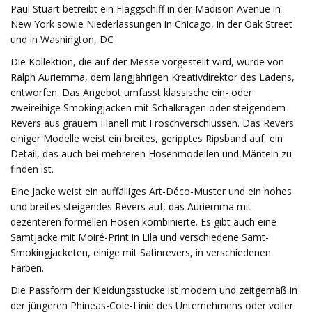
Paul Stuart betreibt ein Flaggschiff in der Madison Avenue in
New York sowie Niederlassungen in Chicago, in der Oak Street
und in Washington, DC
Die Kollektion, die auf der Messe vorgestellt wird, wurde von
Ralph Auriemma, dem langjährigen Kreativdirektor des Ladens,
entworfen. Das Angebot umfasst klassische ein- oder
zweireihige Smokingjacken mit Schalkragen oder steigendem
Revers aus grauem Flanell mit Froschverschlüssen. Das Revers
einiger Modelle weist ein breites, geripptes Ripsband auf, ein
Detail, das auch bei mehreren Hosenmodellen und Mänteln zu
finden ist.
Eine Jacke weist ein auffälliges Art-Déco-Muster und ein hohes
und breites steigendes Revers auf, das Auriemma mit
dezenteren formellen Hosen kombinierte. Es gibt auch eine
Samtjacke mit Moiré-Print in Lila und verschiedene Samt-
Smokingjacketen, einige mit Satinrevers, in verschiedenen
Farben.
Die Passform der Kleidungsstücke ist modern und zeitgemäß in
der jüngeren Phineas-Cole-Linie des Unternehmens oder voller