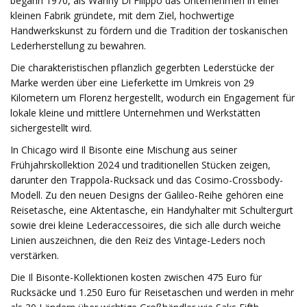
begann 1970, als Wanny Di Filippo das Unternehmen in einer
kleinen Fabrik gründete, mit dem Ziel, hochwertige
Handwerkskunst zu fördern und die Tradition der toskanischen
Lederherstellung zu bewahren.
Die charakteristischen pflanzlich gegerbten Lederstücke der
Marke werden über eine Lieferkette im Umkreis von 29
Kilometern um Florenz hergestellt, wodurch ein Engagement für
lokale kleine und mittlere Unternehmen und Werkstätten
sichergestellt wird.
In Chicago wird Il Bisonte eine Mischung aus seiner
Frühjahrskollektion 2024 und traditionellen Stücken zeigen,
darunter den Trappola-Rucksack und das Cosimo-Crossbody-
Modell. Zu den neuen Designs der Galileo-Reihe gehören eine
Reisetasche, eine Aktentasche, ein Handyhalter mit Schultergurt
sowie drei kleine Lederaccessoires, die sich alle durch weiche
Linien auszeichnen, die den Reiz des Vintage-Leders noch
verstärken.
Die Il Bisonte-Kollektionen kosten zwischen 475 Euro für
Rucksäcke und 1.250 Euro für Reisetaschen und werden in mehr