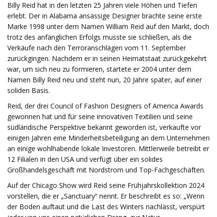
Billy Reid hat in den letzten 25 Jahren viele Höhen und Tiefen
erlebt. Der in Alabama ansässige Designer brachte seine erste
Marke 1998 unter dem Namen William Reid auf den Markt, doch
trotz des anfänglichen Erfolgs musste sie schließen, als die
Verkäufe nach den Terroranschlägen vom 11. September
zurückgingen. Nachdem er in seinen Heimatstaat zurückgekehrt
war, um sich neu zu formieren, startete er 2004 unter dem
Namen Billy Reid neu und steht nun, 20 Jahre später, auf einer
soliden Basis.
Reid, der drei Council of Fashion Designers of America Awards
gewonnen hat und für seine innovativen Textilien und seine
südländische Perspektive bekannt geworden ist, verkaufte vor
einigen Jahren eine Minderheitsbeteiligung an dem Unternehmen
an einige wohlhabende lokale Investoren. Mittlerweile betreibt er
12 Filialen in den USA und verfügt über ein solides
Großhandelsgeschäft mit Nordstrom und Top-Fachgeschäften.
Auf der Chicago Show wird Reid seine Frühjahrskollektion 2024
vorstellen, die er „Sanctuary“ nennt. Er beschreibt es so: „Wenn
der Boden auftaut und die Last des Winters nachlässt, verspürt