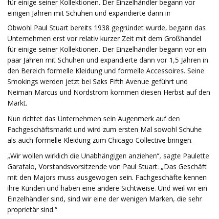
für einige seiner Kollektionen. Der Einzelhändler begann vor
einigen Jahren mit Schuhen und expandierte dann in
Obwohl Paul Stuart bereits 1938 gegründet wurde, begann das
Unternehmen erst vor relativ kurzer Zeit mit dem Großhandel
für einige seiner Kollektionen. Der Einzelhändler begann vor ein
paar Jahren mit Schuhen und expandierte dann vor 1,5 Jahren in
den Bereich formelle Kleidung und formelle Accessoires. Seine
Smokings werden jetzt bei Saks Fifth Avenue geführt und
Neiman Marcus und Nordstrom kommen diesen Herbst auf den
Markt.
Nun richtet das Unternehmen sein Augenmerk auf den
Fachgeschäftsmarkt und wird zum ersten Mal sowohl Schuhe
als auch formelle Kleidung zum Chicago Collective bringen.
„Wir wollen wirklich die Unabhängigen anziehen“, sagte Paulette
Garafalo, Vorstandsvorsitzende von Paul Stuart. „Das Geschäft
mit den Majors muss ausgewogen sein. Fachgeschäfte kennen
ihre Kunden und haben eine andere Sichtweise. Und weil wir ein
Einzelhändler sind, sind wir eine der wenigen Marken, die sehr
proprietär sind.“