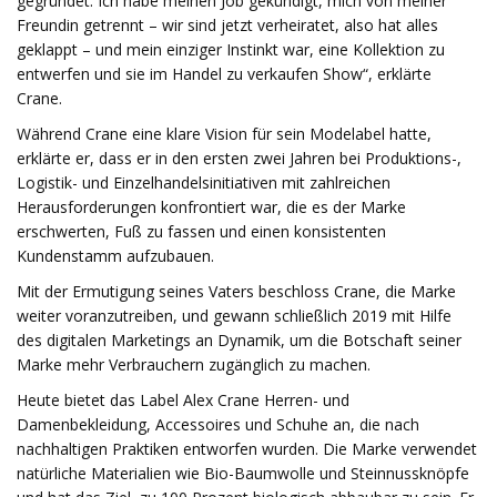
gegründet. Ich habe meinen Job gekündigt, mich von meiner
Freundin getrennt – wir sind jetzt verheiratet, also hat alles
geklappt – und mein einziger Instinkt war, eine Kollektion zu
entwerfen und sie im Handel zu verkaufen Show“, erklärte
Crane.
Während Crane eine klare Vision für sein Modelabel hatte,
erklärte er, dass er in den ersten zwei Jahren bei Produktions-,
Logistik- und Einzelhandelsinitiativen mit zahlreichen
Herausforderungen konfrontiert war, die es der Marke
erschwerten, Fuß zu fassen und einen konsistenten
Kundenstamm aufzubauen.
Mit der Ermutigung seines Vaters beschloss Crane, die Marke
weiter voranzutreiben, und gewann schließlich 2019 mit Hilfe
des digitalen Marketings an Dynamik, um die Botschaft seiner
Marke mehr Verbrauchern zugänglich zu machen.
Heute bietet das Label Alex Crane Herren- und
Damenbekleidung, Accessoires und Schuhe an, die nach
nachhaltigen Praktiken entworfen wurden. Die Marke verwendet
natürliche Materialien wie Bio-Baumwolle und Steinnussknöpfe