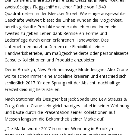
Die Marke eröffnete 2019 ihr erstes Geschäft in New York, ein
zweistöckiges Flaggschiff mit einer Fläche von 1.940
Quadratmetern in der Bleecker Street. Wie einige ausgewählte
Geschäfte weltweit bietet die Einheit Kunden die Möglichkeit,
bereits gekaufte Produkte wiederzubeleben und ihnen ein
zweites zu geben Leben dank Remise-en-Forme und
Lederpflege durch einen erfahrenen Handwerker. Das
Unternehmen nutzt außerdem die Flexibilität seiner
Handwerksbetriebe, um maßgeschneiderte oder personalisierte
Capsule-Kollektionen und Produkte anzubieten.
Der in Brooklyn, New York ansässige Modedesigner Alex Crane
wollte schon immer eine Modelinie kreieren und entschied sich
schließlich 2017 für den Sprung mit der Absicht, nachhaltige
Freizeitkleidung herzustellen.
Nach Stationen als Designer bei Jack Spade und Levi Strauss &
Co. gründete Crane sein gleichnamiges Label in seiner Wohnung
und baute durch die Präsentation seiner Kollektionen auf
Messen langsam die Bekanntheit seiner Marke auf.
„Die Marke wurde 2017 in meiner Wohnung in Brooklyn