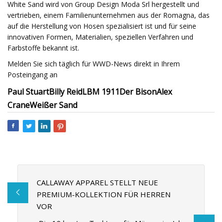
White Sand wird von Group Design Moda Srl hergestellt und
vertrieben, einem Familienunternehmen aus der Romagna, das
auf die Herstellung von Hosen spezialisiert ist und für seine
innovativen Formen, Materialien, speziellen Verfahren und
Farbstoffe bekannt ist.
Melden Sie sich täglich für WWD-News direkt in Ihrem
Posteingang an
Paul Stuart
Billy Reid
LBM 1911
Der Bison
Alex
Crane
Weißer Sand
CALLAWAY APPAREL STELLT NEUE
PREMIUM-KOLLEKTION FÜR HERREN
VOR