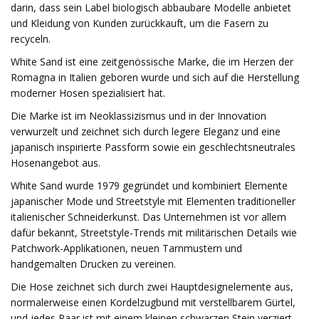
darin, dass sein Label biologisch abbaubare Modelle anbietet
und Kleidung von Kunden zurückkauft, um die Fasern zu
recyceln.
White Sand ist eine zeitgenössische Marke, die im Herzen der
Romagna in Italien geboren wurde und sich auf die Herstellung
moderner Hosen spezialisiert hat.
Die Marke ist im Neoklassizismus und in der Innovation
verwurzelt und zeichnet sich durch legere Eleganz und eine
japanisch inspirierte Passform sowie ein geschlechtsneutrales
Hosenangebot aus.
White Sand wurde 1979 gegründet und kombiniert Elemente
japanischer Mode und Streetstyle mit Elementen traditioneller
italienischer Schneiderkunst. Das Unternehmen ist vor allem
dafür bekannt, Streetstyle-Trends mit militärischen Details wie
Patchwork-Applikationen, neuen Tarnmustern und
handgemalten Drucken zu vereinen.
Die Hose zeichnet sich durch zwei Hauptdesignelemente aus,
normalerweise einen Kordelzugbund mit verstellbarem Gürtel,
und jedes Paar ist mit einem kleinen schwarzen Stein verziert,