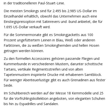
in der traditionelleren Paul-Stuart-Linie.
Die meisten Smokings sind für 2.495 bis 2.985 US-Dollar im
Einzelhandel erhältlich, obwohl das Unternehmen auch eine
Einstiegspreisoption mit Satinrevers und -bund anbietet, die für
1.695 US-Dollar verkauft wird.
Für die Sommermonate gibt es Smokingjacketts aus 100
Prozent ungefüttertem Leinen in Blau, Weiß oder anderen
Farbtönen, die zu weißen Smokinghemden und hellen Hosen
getragen werden können.
Zu den formellen Accessoires gehören passende Fliegen und
Kummerbunde in verschiedenen Mustern, darunter schottische
Tartans, vertikale Regimentsstreifen und von alten
Tapetenmustern inspirierte Drucke mit erhabenem Samtblock.
Für weniger Abenteuerlustige gibt es auch Grenadinen aus fester
Seide.
Im Schuhbereich werden auf der Messe 18 Kernmodelle und 25
für die Vorfrühlingskollektion angeboten, von eleganten Schuhen
bis hin zu Espadrilles und Sandalen.