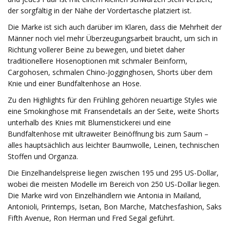
der sorgfältig in der Nähe der Vordertasche platziert ist.
Die Marke ist sich auch darüber im Klaren, dass die Mehrheit der
Männer noch viel mehr Überzeugungsarbeit braucht, um sich in
Richtung vollerer Beine zu bewegen, und bietet daher
traditionellere Hosenoptionen mit schmaler Beinform,
Cargohosen, schmalen Chino-Jogginghosen, Shorts über dem
Knie und einer Bundfaltenhose an Hose.
Zu den Highlights für den Frühling gehören neuartige Styles wie
eine Smokinghose mit Fransendetails an der Seite, weite Shorts
unterhalb des Knies mit Blumenstickerei und eine
Bundfaltenhose mit ultraweiter Beinöffnung bis zum Saum –
alles hauptsächlich aus leichter Baumwolle, Leinen, technischen
Stoffen und Organza.
Die Einzelhandelspreise liegen zwischen 195 und 295 US-Dollar,
wobei die meisten Modelle im Bereich von 250 US-Dollar liegen.
Die Marke wird von Einzelhändlern wie Antonia in Mailand,
Antonioli, Printemps, Isetan, Bon Marche, Matchesfashion, Saks
Fifth Avenue, Ron Herman und Fred Segal geführt.