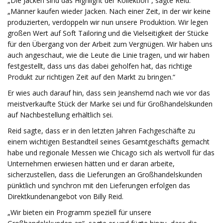
„Die Jacken sind das Highlight der Kollektion“, sagte Reid.
„Männer kaufen wieder Jacken. Nach einer Zeit, in der wir keine
produzierten, verdoppeln wir nun unsere Produktion. Wir legen
großen Wert auf Soft Tailoring und die Vielseitigkeit der Stücke
für den Übergang von der Arbeit zum Vergnügen. Wir haben uns
auch angeschaut, wie die Leute die Linie tragen, und wir haben
festgestellt, dass uns das dabei geholfen hat, das richtige
Produkt zur richtigen Zeit auf den Markt zu bringen.“
Er wies auch darauf hin, dass sein Jeanshemd nach wie vor das
meistverkaufte Stück der Marke sei und für Großhandelskunden
auf Nachbestellung erhältlich sei.
Reid sagte, dass er in den letzten Jahren Fachgeschäfte zu
einem wichtigen Bestandteil seines Gesamtgeschäfts gemacht
habe und regionale Messen wie Chicago sich als wertvoll für das
Unternehmen erwiesen hätten und er daran arbeite,
sicherzustellen, dass die Lieferungen an Großhandelskunden
pünktlich und synchron mit den Lieferungen erfolgen das
Direktkundenangebot von Billy Reid.
„Wir bieten ein Programm speziell für unsere