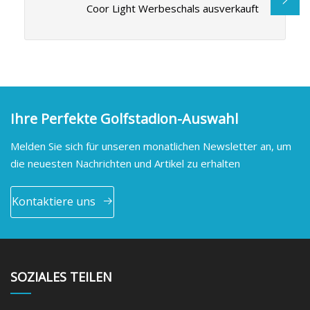
Coor Light Werbeschals ausverkauft
Ihre Perfekte Golfstadion-Auswahl
Melden Sie sich für unseren monatlichen Newsletter an, um
die neuesten Nachrichten und Artikel zu erhalten
Kontaktiere uns
SOZIALES TEILEN