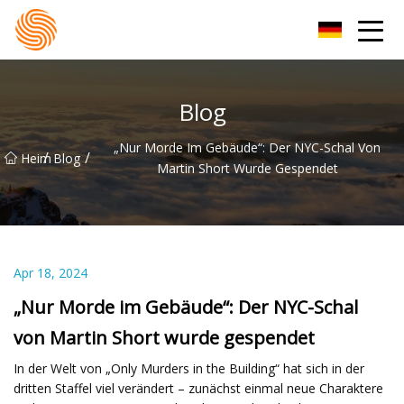
Xinxiang Hoodie-Gruppe
Blog
„Nur Morde Im Gebäude“: Der NYC-Schal Von
/
/
Heim
Blog
Martin Short Wurde Gespendet
Apr 18, 2024
„Nur Morde im Gebäude“: Der NYC-Schal
von Martin Short wurde gespendet
In der Welt von „Only Murders in the Building“ hat sich in der
dritten Staffel viel verändert – zunächst einmal neue Charaktere