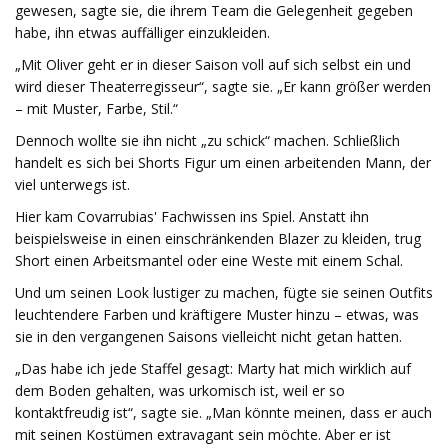
gewesen, sagte sie, die ihrem Team die Gelegenheit gegeben
habe, ihn etwas auffälliger einzukleiden.
„Mit Oliver geht er in dieser Saison voll auf sich selbst ein und
wird dieser Theaterregisseur“, sagte sie. „Er kann größer werden
– mit Muster, Farbe, Stil.“
Dennoch wollte sie ihn nicht „zu schick“ machen. Schließlich
handelt es sich bei Shorts Figur um einen arbeitenden Mann, der
viel unterwegs ist.
Hier kam Covarrubias' Fachwissen ins Spiel. Anstatt ihn
beispielsweise in einen einschränkenden Blazer zu kleiden, trug
Short einen Arbeitsmantel oder eine Weste mit einem Schal.
Und um seinen Look lustiger zu machen, fügte sie seinen Outfits
leuchtendere Farben und kräftigere Muster hinzu – etwas, was
sie in den vergangenen Saisons vielleicht nicht getan hatten.
„Das habe ich jede Staffel gesagt: Marty hat mich wirklich auf
dem Boden gehalten, was urkomisch ist, weil er so
kontaktfreudig ist“, sagte sie. „Man könnte meinen, dass er auch
mit seinen Kostümen extravagant sein möchte. Aber er ist