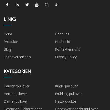
LINKS
Heim
Über uns
Produkte
Nachricht
Blog
Kontaktiere uns
Seitenverzeichnis
Privacy Policy
KATEGORIEN
Haustierpullover
Kinderpullover
Herrenpullover
Frühlingspullover
Damenpullover
Heizprodukte
Gestrickte Dekorationen
Unisex-Weihnachtspullover