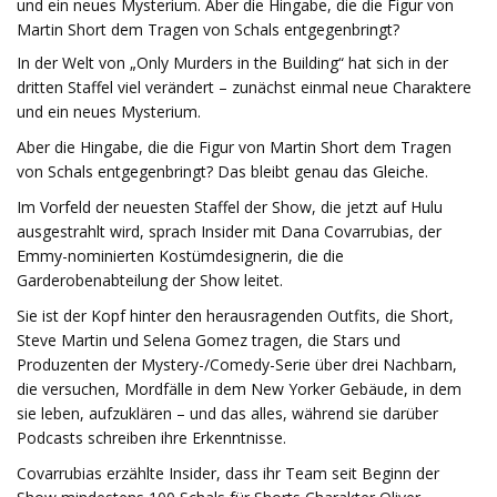
und ein neues Mysterium. Aber die Hingabe, die die Figur von
Martin Short dem Tragen von Schals entgegenbringt?
In der Welt von „Only Murders in the Building“ hat sich in der
dritten Staffel viel verändert – zunächst einmal neue Charaktere
und ein neues Mysterium.
Aber die Hingabe, die die Figur von Martin Short dem Tragen
von Schals entgegenbringt? Das bleibt genau das Gleiche.
Im Vorfeld der neuesten Staffel der Show, die jetzt auf Hulu
ausgestrahlt wird, sprach Insider mit Dana Covarrubias, der
Emmy-nominierten Kostümdesignerin, die die
Garderobenabteilung der Show leitet.
Sie ist der Kopf hinter den herausragenden Outfits, die Short,
Steve Martin und Selena Gomez tragen, die Stars und
Produzenten der Mystery-/Comedy-Serie über drei Nachbarn,
die versuchen, Mordfälle in dem New Yorker Gebäude, in dem
sie leben, aufzuklären – und das alles, während sie darüber
Podcasts schreiben ihre Erkenntnisse.
Covarrubias erzählte Insider, dass ihr Team seit Beginn der